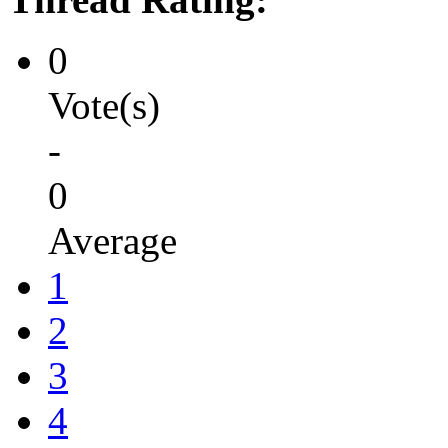
0
Vote(s)
-
0
Average
1
2
3
4