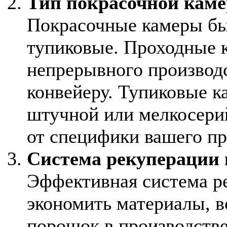
Тип покрасочной кам
Покрасочные камеры бы
тупиковые. Проходные 
непрерывного производс
конвейеру. Тупиковые к
штучной или мелкосери
от специфики вашего пр
Система рекуперации
Эффективная система р
экономить материалы, 
порошок в производстве