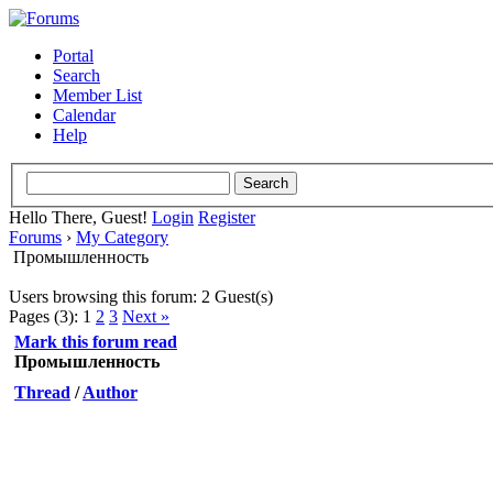
Portal
Search
Member List
Calendar
Help
Hello There, Guest!
Login
Register
Forums
›
My Category
Промышленность
Users browsing this forum: 2 Guest(s)
Pages (3):
1
2
3
Next »
Mark this forum read
Промышленность
Thread
/
Author