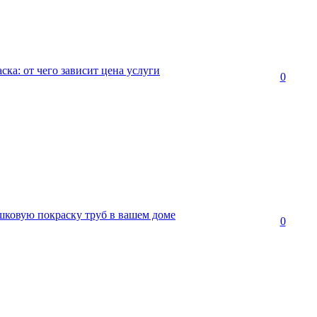
ска: от чего зависит цена услуги
0
ковую покраску труб в вашем доме
0