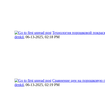
Технология порошковой покраск
denkil
,
06-13-2025, 02:18 PM
Сравнение цен на порошковую п
denkil
,
06-13-2025, 02:19 PM