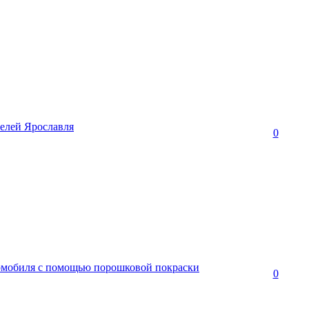
елей Ярославля
0
омобиля с помощью порошковой покраски
0