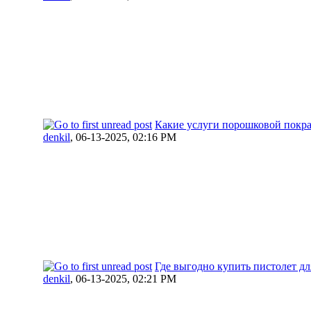
Какие услуги порошковой покра
denkil
,
06-13-2025, 02:16 PM
Где выгодно купить пистолет д
denkil
,
06-13-2025, 02:21 PM