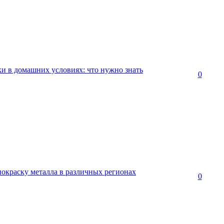
и в домашних условиях: что нужно знать
0
окраску металла в различных регионах
0