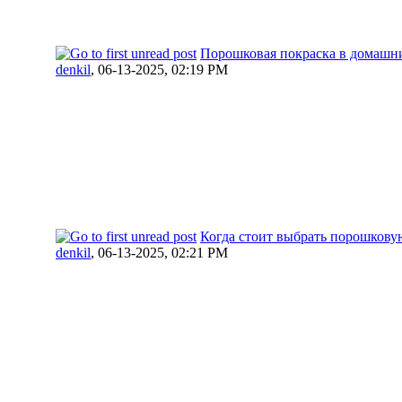
Порошковая покраска в домашни
denkil
,
06-13-2025, 02:19 PM
Когда стоит выбрать порошкову
denkil
,
06-13-2025, 02:21 PM