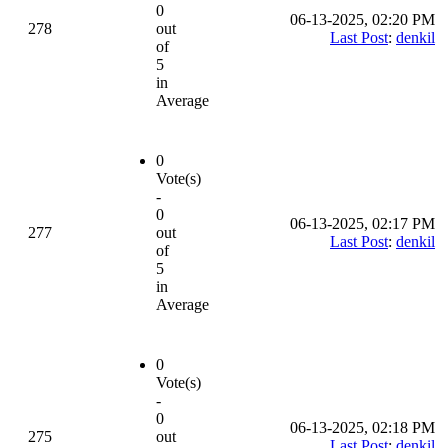
0
06-13-2025, 02:20 PM
278
out
Last Post
:
denkil
of
5
in
Average
0
Vote(s)
-
0
06-13-2025, 02:17 PM
277
out
Last Post
:
denkil
of
5
in
Average
0
Vote(s)
-
0
06-13-2025, 02:18 PM
275
out
Last Post
:
denkil