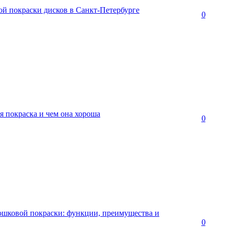
й покраски дисков в Санкт-Петербурге
0
я покраска и чем она хороша
0
ошковой покраски: функции, преимущества и
0