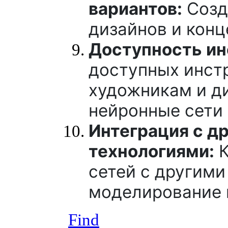
вариантов:
Созд
дизайнов и конц
Доступность ин
доступных инст
художникам и д
нейронные сети 
Интеграция с д
технологиями:
К
сетей с другими
моделирование 
Find