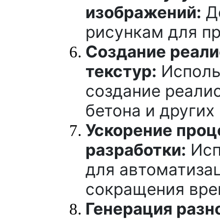
изображений:
До
рисункам для пр
Создание реал
текстур:
Исполь
создание реалис
бетона и других
Ускорение проц
разработки:
Исп
для автоматизац
сокращения вре
Генерация разн