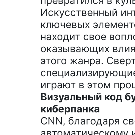
превратился в кул
Искусственный ин
ключевых элементо
находит свое вопл
оказывающих влиян
этого жанра. Свер
специализирующие
играют в этом про
Визуальный код б
киберпанка
CNN, благодаря св
автоматическому 