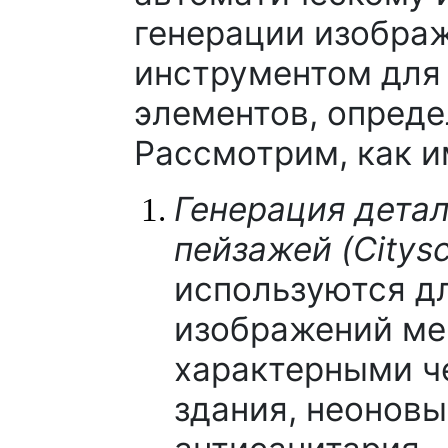
генерации изобра
инструментом для
элементов, опреде
Рассмотрим, как и
Генерация дета
пейзажей (Citysc
используются д
изображений ме
характерными ч
здания, неоновы