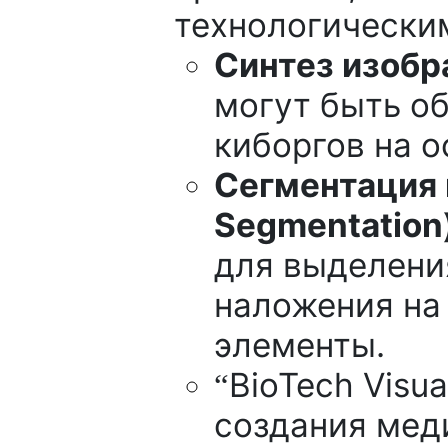
технологически
Синтез изобр
могут быть о
киборгов на 
Сегментация 
Segmentation
для выделени
наложения на
элементы.
BioTech Visu
“
создания мед