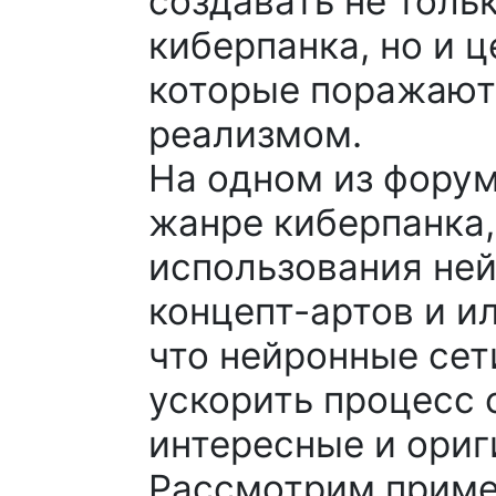
создавать не толь
киберпанка, но и 
которые поражают
реализмом.
На одном из фору
жанре киберпанка
использования ней
концепт-артов и и
что нейронные сет
ускорить процесс 
интересные и ориг
Рассмотрим приме