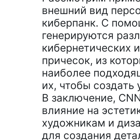
внешний вид персо
киберпанк. С пом
генерируются раз
кибернетических 
причесок, из кото
наиболее подходя
их, чтобы создать
В заключение, CN
влияние на эстети
художникам и диз
для создания дета