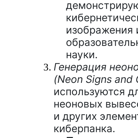
демонстриру
кибернетичес
изображения 
образователь
науки.
Генерация неон
(Neon Signs and G
используются д
неоновых вывес
и других элемен
киберпанка.