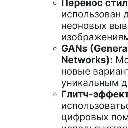
Перенос стиля
использован 
неоновых выве
изображениям
GANs (Generat
Networks):
Мо
новые вариан
уникальным д
Глитч-эффекты
использовать
цифровых пом