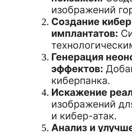
изображений го
Создание кибер
имплантатов:
Си
технологически
Генерация неон
эффектов:
Добав
киберпанка.
Искажение реал
изображений дл
и кибер-атак.
Анализ и улучш