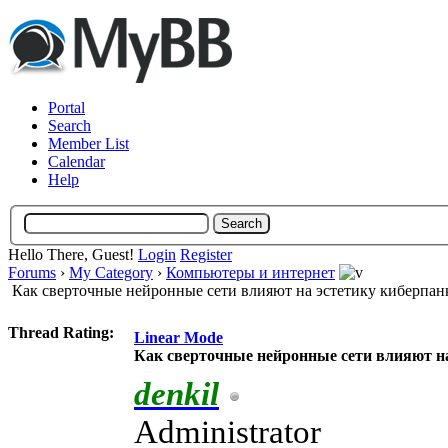
Portal
Search
Member List
Calendar
Help
Hello There, Guest!
Login
Register
Forums
›
My Category
›
Компьютеры и интернет
Как сверточные нейронные сети влияют на эстетику киберпан
Thread Rating:
Linear Mode
Как сверточные нейронные сети влияют на
denkil
Administrator