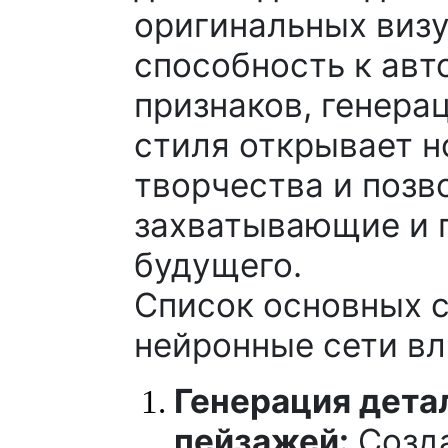
оригинальных визу
способность к ав
признаков, генера
стиля открывает 
творчества и позв
захватывающие и 
будущего.
Список основных с
нейронные сети вл
Генерация дета
пейзажей:
Созда