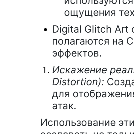
используются
ощущения тех
Digital Glitch Ar
полагаются на 
эффектов.
Искажение реаль
Distortion):
Созда
для отображени
атак.
Использование эти