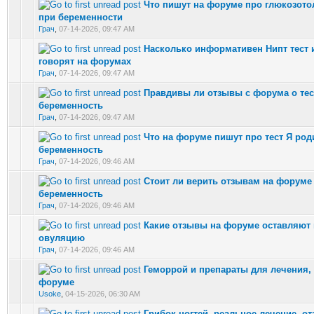
Что пишут на форуме про глюкозото
0 Vote(s) - 0 out of 5 in Average
при беременности
Грач
,
07-14-2026, 09:47 AM
Насколько информативен Нипт тест и
0 Vote(s) - 0 out of 5 in Average
говорят на форумах
Грач
,
07-14-2026, 09:47 AM
Правдивы ли отзывы с форума о тес
0 Vote(s) - 0 out of 5 in Average
беременность
Грач
,
07-14-2026, 09:47 AM
Что на форуме пишут про тест Я род
0 Vote(s) - 0 out of 5 in Average
беременность
Грач
,
07-14-2026, 09:46 AM
Стоит ли верить отзывам на форуме 
0 Vote(s) - 0 out of 5 in Average
беременность
Грач
,
07-14-2026, 09:46 AM
Какие отзывы на форуме оставляют 
0 Vote(s) - 0 out of 5 in Average
овуляцию
Грач
,
07-14-2026, 09:46 AM
Геморрой и препараты для лечения,
0 Vote(s) - 0 out of 5 in Average
форуме
Usoke
,
04-15-2026, 06:30 AM
Грибок ногтей, реальное лечение, о