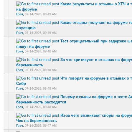
Какие результаты и отзывы о ХГЧ и 
0 Vote(s) - 0 out of 5 in Average
на форуме
Грач
,
07-14-2026, 09:49 AM
Какие отзывы получает на форуме те
0 Vote(s) - 0 out of 5 in Average
овуляцию
Грач
,
07-14-2026, 09:49 AM
Тест отрицательный при задержке ше
0 Vote(s) - 0 out of 5 in Average
пишут на форуме
Грач
,
07-14-2026, 09:48 AM
За что критикуют в отзывах на фору
0 Vote(s) - 0 out of 5 in Average
беременность
Грач
,
07-14-2026, 09:48 AM
Что говорят на форуме в отзывах о 
0 Vote(s) - 0 out of 5 in Average
Сибр
Грач
,
07-14-2026, 09:48 AM
Почему отзывы на форуме о тесте А
0 Vote(s) - 0 out of 5 in Average
беременность расходятся
Грач
,
07-14-2026, 09:48 AM
Из-за чего возникают споры на фору
0 Vote(s) - 0 out of 5 in Average
Чек на беременность
Грач
,
07-14-2026, 09:47 AM