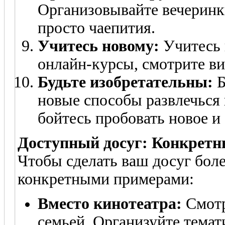
Организовывайте вечеринк
просто чаепития.
Учитесь новому:
Учитесь 
онлайн-курсы, смотрите ви
Будьте изобретательны:
Б
новые способы развлечься 
бойтесь пробовать новое и
Доступный досуг: Конкретн
Чтобы сделать ваш досуг бол
конкретными примерами:
Вместо кинотеатра:
Смотр
семьей. Организуйте темат