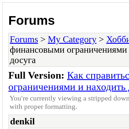
Forums
Forums
>
My Category
>
Хобби
финансовыми ограничениями 
досуга
Full Version:
Как справить
ограничениями и находить
You're currently viewing a stripped down
with proper formatting.
denkil