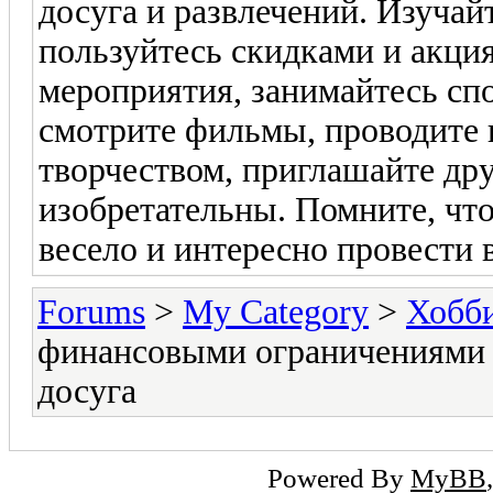
досуга и развлечений. Изучай
пользуйтесь скидками и акци
мероприятия, занимайтесь спо
смотрите фильмы, проводите 
творчеством, приглашайте дру
изобретательны. Помните, что 
весело и интересно провести 
Forums
>
My Category
>
Хобби
финансовыми ограничениями 
досуга
Powered By
MyBB