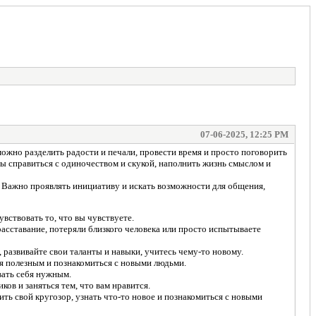
07-06-2025, 12:25 PM
можно разделить радости и печали, провести время и просто поговорить
ы справиться с одиночеством и скукой, наполнить жизнь смыслом и
. Важно проявлять инициативу и искать возможности для общения,
увствовать то, что вы чувствуете.
асставание, потеряли близкого человека или просто испытываете
 развивайте свои таланты и навыки, учитесь чему-то новому.
я полезным и познакомиться с новыми людьми.
вать себя нужным.
в и заняться тем, что вам нравится.
ть свой кругозор, узнать что-то новое и познакомиться с новыми