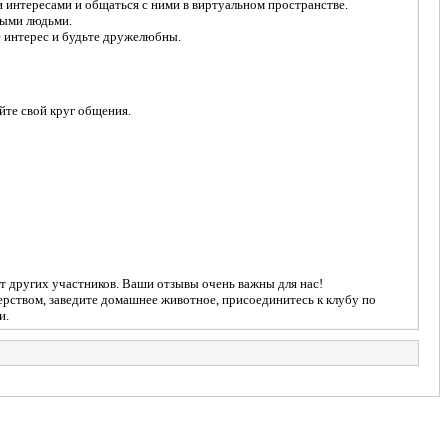
 интересами и общаться с ними в виртуальном пространстве.
выми людьми.
е интерес и будьте дружелюбны.
йте свой круг общения.
от других участников. Ваши отзывы очень важны для нас!
терством, заведите домашнее животное, присоединитесь к клубу по
и.