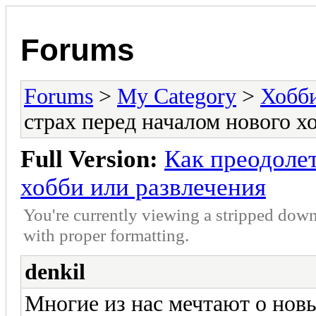
Forums
Forums
>
My Category
>
Хобби
страх перед началом нового х
Full Version:
Как преодолет
хобби или развлечения
You're currently viewing a stripped down
with proper formatting.
denkil
Многие из нас мечтают о нов