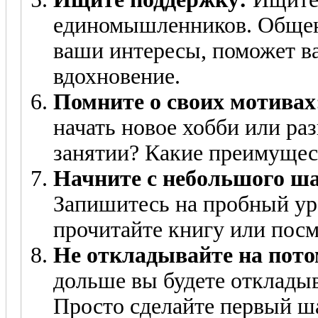
единомышленников. Общен
ваши интересы, поможет ва
вдохновение.
Помните о своих мотивах
начать новое хобби или раз
занятии? Какие преимущест
Начните с небольшого ша
Запишитесь на пробный ур
прочитайте книгу или посм
Не откладывайте на пото
дольше вы будете откладыв
Просто сделайте первый ша