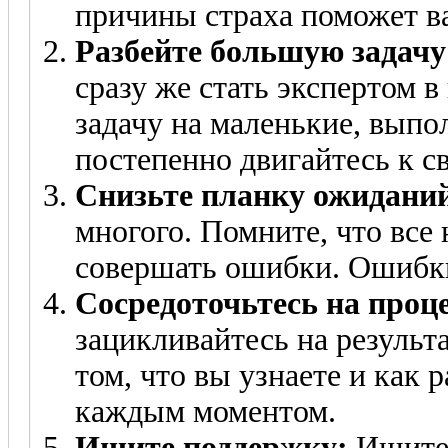
причины страха поможет ва
Разбейте большую задачу
сразу же стать экспертом 
задачу на маленькие, выпо
постепенно двигайтесь к с
Снизьте планку ожидани
многого. Помните, что все 
совершать ошибки. Ошибки 
Сосредоточьтесь на процес
зацикливайтесь на результа
том, что вы узнаете и как 
каждым моментом.
Ищите поддержку:
Ищите 