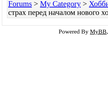
Forums
>
My Category
>
Хобби
страх перед началом нового х
Powered By
MyBB