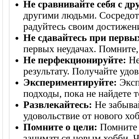
Не сравнивайте себя с др
другими людьми. Сосредото
радуйтесь своим достижен
Не сдавайтесь при первых
первых неудачах. Помните,
Не перфекционируйте:
Не
результату. Получайте удов
Экспериментируйте:
Эксп
подходы, пока не найдете то
Развлекайтесь:
Не забывай
удовольствие от нового хоб
Помните о цели:
Помните 
заниматься новым хобби. Ч