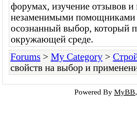
форумах, изучение отзывов и
незаменимыми помощниками в 
осознанный выбор, который пр
окружающей среде.
Forums
>
My Category
>
Стро
свойств на выбор и применен
Powered By
MyBB