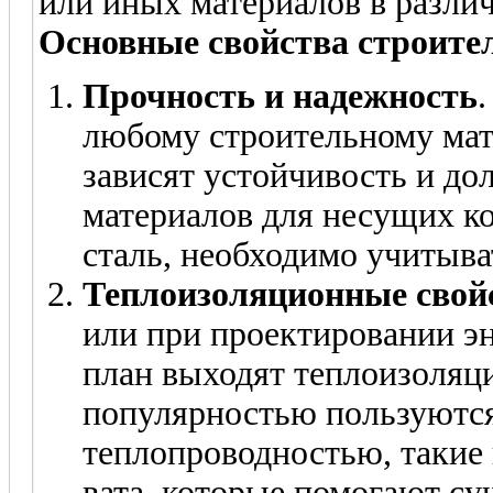
или иных материалов в разли
Основные свойства строите
Прочность и надежность
любому строительному мат
зависят устойчивость и до
материалов для несущих ко
сталь, необходимо учитыва
Теплоизоляционные свой
или при проектировании э
план выходят теплоизоляци
популярностью пользуются
теплопроводностью, такие
вата, которые помогают су